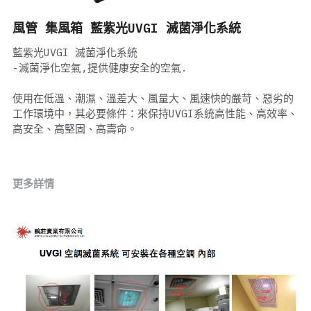
風管 集風箱 藍紫光UVGI 滅菌淨化系統
藍紫光UVGI 滅菌淨化系統
-滅菌淨化空氣,提供健康安全的空氣.
使用在低溫、潮濕、溫差大、風量大、風速快的嚴苛、惡劣的
工作環境中，其必要條件：來保持UVGI系統高性能、高效率、
高安全、高堅固、高壽命。
更多詳情