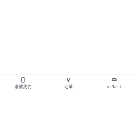
聯繫我們
地址
e-Mail
TEL: +886 2 26283155
FAX: +886 2 26283156