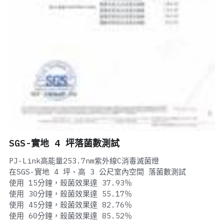
SGS-實地 4 坪落菌數測試
PJ-Link高能量253.7nm紫外線C消毒滅菌燈
在SGS-實地 4 坪、高 3 公尺室內空間 落菌數測試
使用 15分鐘，殺菌效果達 37.93％
使用 30分鐘，殺菌效果達 55.17％
使用 45分鐘，殺菌效果達 82.76％
使用 60分鐘，殺菌效果達 85.52％