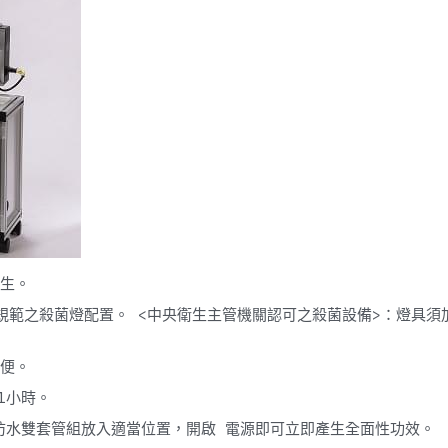
生。 
A認証要求規範之殺菌燈配置。 <中央衛生主管機關認可之殺菌設備>：燈
便。 
1小時。 
菌防水雙套管組放入適當位置，開啟 電源即可立即產生全面性功效。 