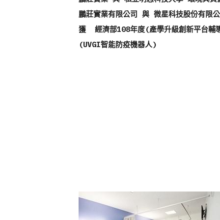
鵬莊實業有限公司 與 微星科技股份有限
獲  經濟部108年度(產學升級創新平台
(UVGI智能防疫機器人)