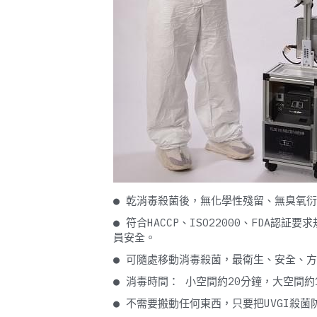
● 乾消毒殺菌後，無化學性殘留、無臭氧衍
● 符合HACCP、ISO22000、FD
員安全。 
● 可隨處移動消毒殺菌，最衛生、安全、方
● 消毒時間： 小空間約20分鐘，大空間約
● 不需要搬動任何東西，只要把UVGI殺