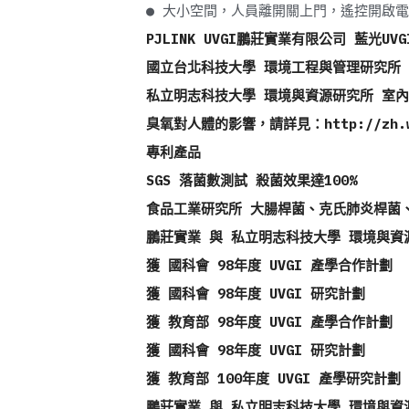
● 大小空間，人員離開關上門，遙控開啟
PJLINK UVGI鵬莊實業有限公司 藍
國立台北科技大學 環境工程與管理研究所 室
私立明志科技大學 環境與資源研究所 室內
臭氧對人體的影響，請詳見：
http://zh.
專利產品 
SGS 落菌數測試 殺菌效果達100% 
食品工業研究所 大腸桿菌、克氏肺炎桿菌、
鵬莊實業 與 私立明志科技大學 環境與資
獲 國科會 98年度 UVGI 產學合作計劃 
獲 國科會 98年度 UVGI 研究計劃 
獲 教育部 98年度 UVGI 產學合作計劃 
獲 國科會 98年度 UVGI 研究計劃 
獲 教育部 100年度 UVGI 產學研究計劃 
鵬莊實業 與 私立明志科技大學 環境與資源