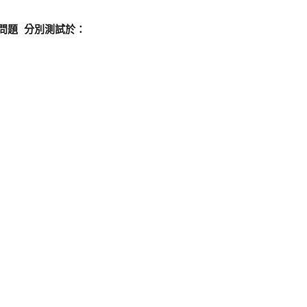
的問題 分別測試於： 