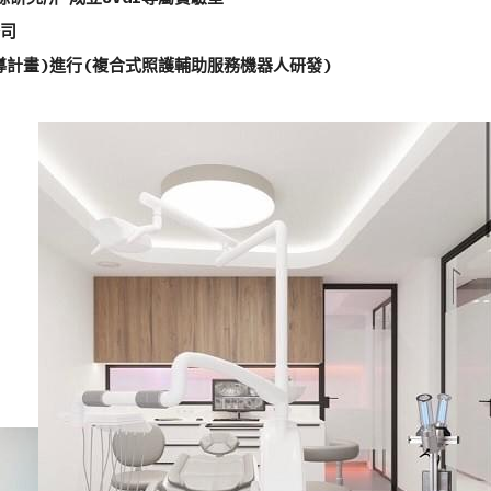
公司
輔導計畫)進行(複合式照護輔助服務機器人研發)