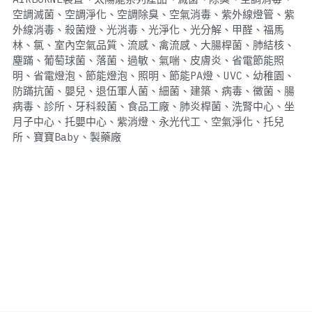
空調滅菌、空調淨化、空調除臭、空氣消毒、紫外線燈管、紫
外線消毒、殺菌燈、光消毒、光淨化、光分解、甲醛、福馬
林、氯、室內空氣品質、流感、禽流感、大腸桿菌、肺結核、
塵蹣、葡萄球菌、落菌、過敏、氣喘、皮膚炎、省電節能照
明、省電燈泡、節能燈泡、照明、節能PA燈、UVC、幼稚園、
防蹣抗菌、嬰兒、退伍軍人菌、細菌、建築、病毒、黴菌、腸
病毒、診所、牙科殺菌、食品工廠、肺炎桿菌、洗腎中心、坐
月子中心、托嬰中心、紫消燈、永光代工、空氣淨化、托兒
所、寶寶Baby、製藥廠