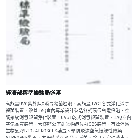
經濟部標準檢驗局送審
高能量UVC紫外線C消毒殺菌燈泡、高能量UVGI各式淨化消毒
殺菌裝置、改善IAQ室內專業設計製造各式環保省電燈泡、空
調糸統消毒殺菌淨化裝置、UVGI乾式消毒殺菌裝置、IAQ室內
空氣品質裝置、大樓辦公室建築物症候群SBS裝置、有效消滅
生物氣膠BIO-AEROSOLS裝置、預防飛沫空氣接觸性傳染
AIRBORNE裝置、太陽能系列產品、滅菌、除臭、空調消毒、