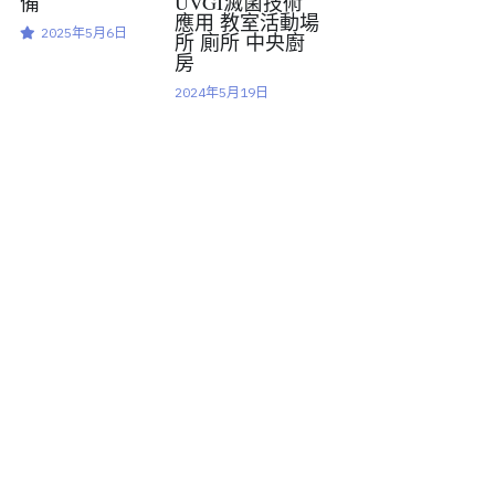
備
UVGI滅菌技術
應用 教室活動場
2025年5月6日
所 廁所 中央廚
房
2024年5月19日